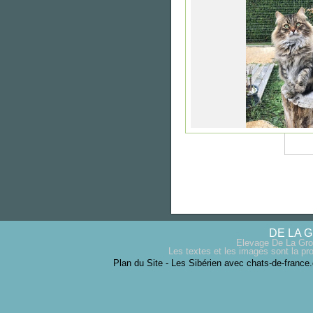
DE LA 
Elevage De La Gro
Les textes et les images sont la pro
Plan du Site
-
Les Sibérien avec chats-de-france