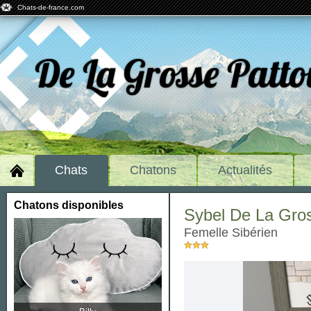
Chats-de-france.com
De La Grosse Patt
Chats
Chatons
Actualités
Chatons disponibles
Sybel De La Gro
femelle Sibérien