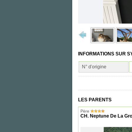
INFORMATIONS SUR S
N° d'origine
LES PARENTS
Père
CH. Neptune De La Gr