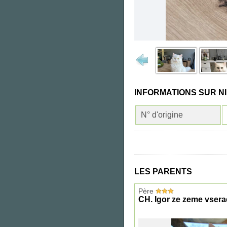
INFORMATIONS SUR N
N° d'origine
LES PARENTS
Père
CH. Igor ze zeme vser