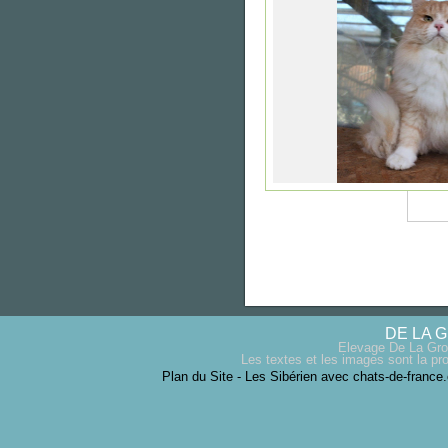
DE LA 
Elevage De La Gro
Les textes et les images sont la pro
Plan du Site
-
Les Sibérien avec chats-de-france