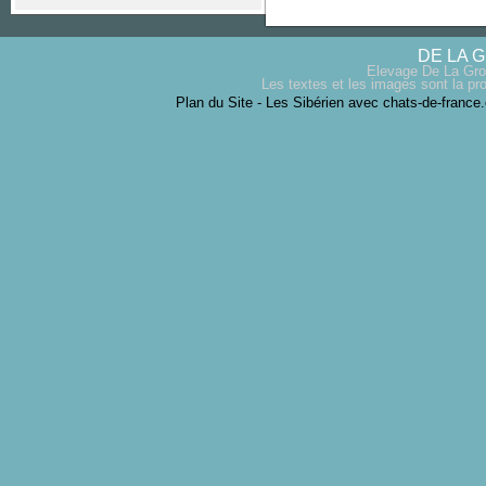
DE LA 
Elevage De La Gro
Les textes et les images sont la pro
Plan du Site
-
Les Sibérien avec chats-de-france