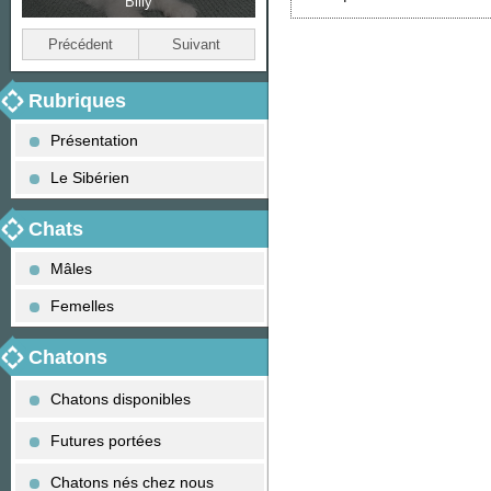
Billy
Bella
Précédent
Suivant
Rubriques
Présentation
Le Sibérien
Chats
Mâles
Femelles
Chatons
Chatons disponibles
Futures portées
Chatons nés chez nous